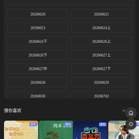
20260620
20260621
20260623
20260624上
20260624下
20260626上
20260626下
20260627上
20260627中
20260627下
20260628
20260629
20260630
20260702
20260703上
20260703下
猜你喜欢
换一换
20260704
20260705
蓝光
蓝光
蓝光
蓝
20260706
20260707