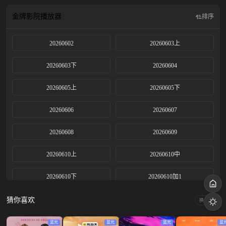
金牌影院
播放器
排序
20260602
20260603上
20260603下
20260604
20260605上
20260605下
20260606
20260607
20260608
20260609
20260610上
20260610中
20260610下
20260610加1
20260611上
20260611中
猜你喜欢
换一换
20260611下
20260612上
蓝光
蓝光
蓝光
蓝