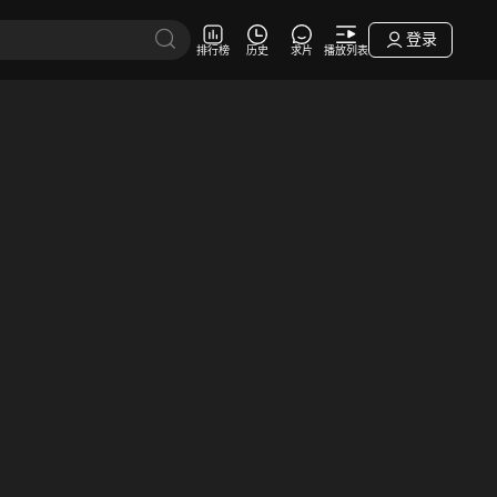
登录
排行榜
历史
求片
播放列表