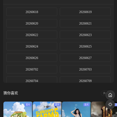
20260618
20260619
20260620
20260621
20260622
20260623
20260624
20260625
20260626
20260627
20260702
20260703
20260704
20260709
20260710上
20260710下
猜你喜欢
换一换
20260712
20260716
蓝光
蓝光
蓝光
蓝
20260717上
20260717下