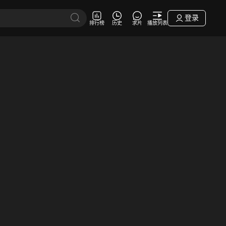
登录
排行榜
历史
求片
播放列表