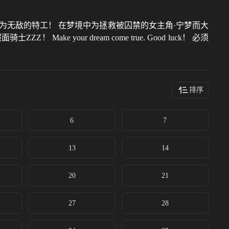
为无敌的特工！ 在梦境中为拯救被囚禁的女主角·宁梦而大
 your dream come true. Good luck！ 必须
排序
6
7
13
14
20
21
27
28