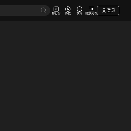
登录
排行榜
历史
求片
播放列表