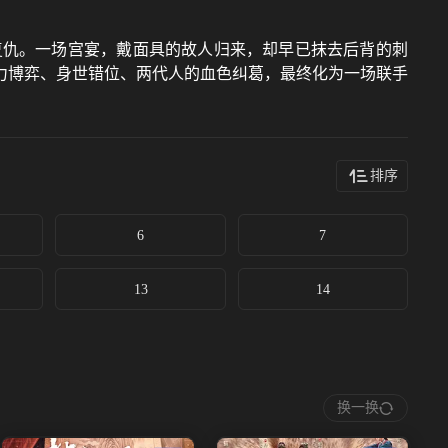
复仇。一场宫宴，戴面具的故人归来，却早已抹去后背的刺
力博弈、身世错位、两代人的血色纠葛，最终化为一场联手
排序
6
7
13
14
换一换