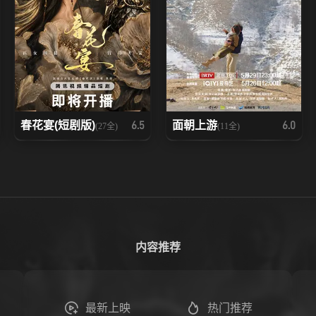
春花宴(短剧版)
面朝上游
6.5
6.0
(27全)
(11全)
内容推荐
最新上映
热门推荐