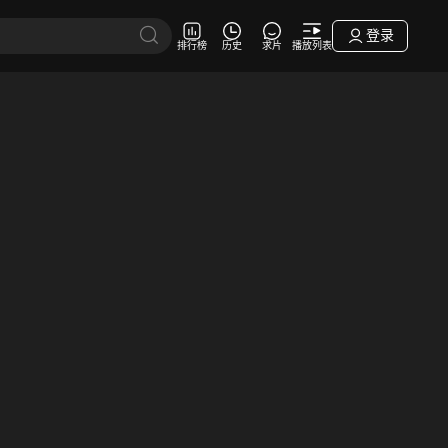
登录
排行榜
历史
求片
播放列表