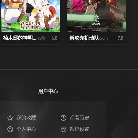
楠木邸的神明...
新攻壳机动队
6.8
7.8
(12集)
(5/24)
用户中心
我的收藏
观看历史
个人中心
系统设置