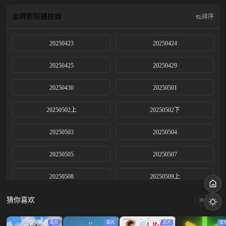
金牌影院
播放器
排序
20250423
20250424
20250425
20250429
20250430
20250501
20250502上
20250502下
20250503
20250504
20250505
20250507
20250508
20250509上
20250509下
20250510
猜你喜欢
换一换
20250514
20250515
蓝光
蓝光
蓝光
蓝